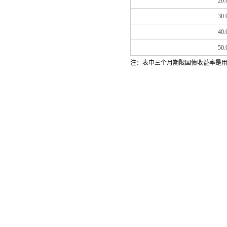
20.
30.
40.
50.
注：表中三个月期限国债收益率是用