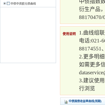
中债指数数
中债中资欧元债曲线
衍生产品，
88170470/0
1.曲线组联系
使用说明
电话:021-6
88174551、
2.更多明
如需更多信息
dataservice
3.建议使用In
行浏览  
中债国债收益率曲线(到期)